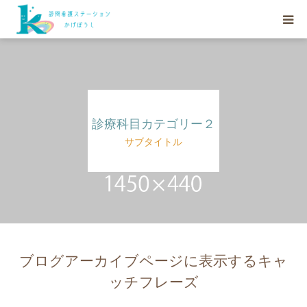
HOME
私たちにできること
診療科目カテゴリー２
訪問看護の流れ
サブタイトル
スタッフ紹介
重要事項
ブログアーカイブページに表示するキャ
ッチフレーズ